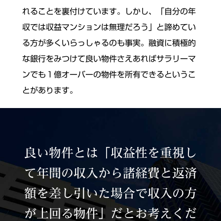
れることを裏付けています。しかし、「自分の年
収では収益マンションは無理だろう」と諦めてい
る方が多くいらっしゃるのも事実。
融資に積極的
な銀行をみつけて良い物件さえあればサラリーマ
ンでも１億オーバーの物件を所有できるというこ
とがあります。
良い物件とは「収益性を重視し
て年間の収入から諸経費と返済
額を差し引いた場合で収入の方
が上回る物件」だとお考えくだ