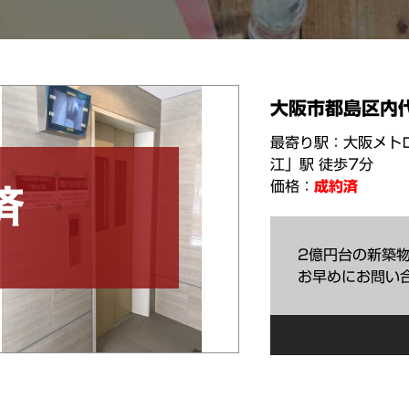
大阪市都島区内
最寄り駅：大阪メトロ
江」駅 徒歩7分
価格：
成約済
2億円台の新築
お早めにお問い