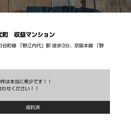
代町 収益マンション
谷町線 「野江内代」駅 徒歩3分、京阪本線 「野
物件は本当に希少です！！
合わせください！！
成約済